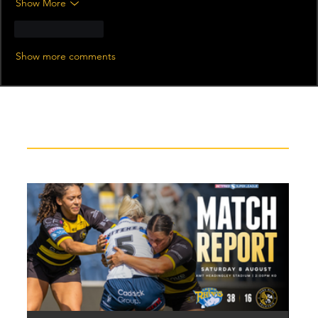
Show More
Like
Reply
Show more comments
Recent News