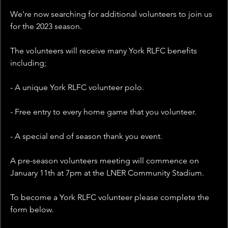
We're now searching for additional volunteers to join us 
for the 2023 season. 
The volunteers will receive many York RLFC benefits 
including;
- A unique York RLFC volunteer polo.  
- Free entry to every home game that you volunteer. 
- A special end of season thank you event. 
A pre-season volunteers meeting will commence on 
January 11th at 7pm at the LNER Community Stadium. 
To become a York RLFC volunteer please complete the 
form below. 