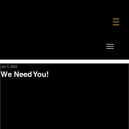
FOUNDATION
COMMERCIAL
SHOP
Jan 5, 2023
We Need You!