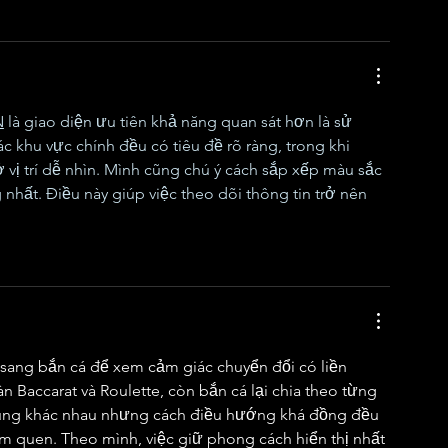
N
 là giao diện ưu tiên khả năng quan sát hơn là sử 
 khu vực chính đều có tiêu đề rõ ràng, trong khi 
 vị trí dễ nhìn. Mình cũng chú ý cách sắp xếp màu sắc 
hất. Điều này giúp việc theo dõi thông tin trở nên 
o sang bắn cá để xem cảm giác chuyển đổi có liền 
n Baccarat và Roulette, còn bắn cá lại chia theo từng 
dung khác nhau nhưng cách điều hướng khá đồng đều 
m quen. Theo mình, việc giữ phong cách hiển thị nhất 