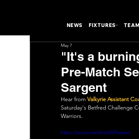
NEWS
FIXTURES
TEA
May 7
"It's a burnin
Pre-Match Se
Sargent
Hear from 
Valkyrie Assistant Co
Saturday's Betfred Challenge C
Warriors.
https://youtu.be/ehwiDEYwpws