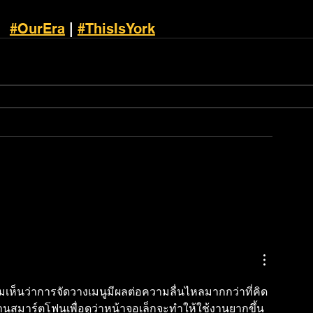
#OurEra
 | 
#ThisIsYork
เห็นว่าการจัดวางเมนูมีผลต่อความลื่นไหลมากกว่าที่คิด 
านสมาร์ตโฟนเพื่อดูว่าหน้าจอเล็กจะทำให้ใช้งานยากขึ้น