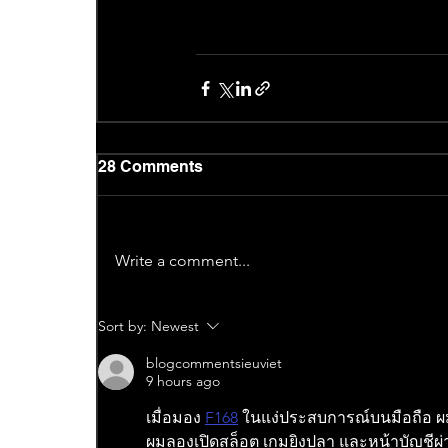
28 Comments
Write a comment...
Sort by:
Newest
blogcommentsieuviet
9 hours ago
เมื่อมอง 
F168
 ในแง่ประสบการณ์บนมือถือ ผม
ผมลองเปิดสล็อต เกมยิงปลา และหน้าบัญชีผ่