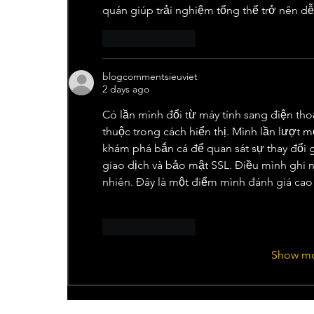
quán giúp trải nghiệm tổng thể trở nên dễ
Like
Reply
blogcommentsieuviet
2 days ago
Có lần mình đổi từ máy tính sang điện tho
thuộc trong cách hiển thị. Mình lần lượt m
khám phá bắn cá để quan sát sự thay đổi
giao dịch và bảo mật SSL. Điều mình ghi n
nhiên. Đây là một điểm mình đánh giá cao 
Like
Reply
Show m