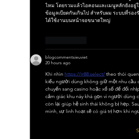
ไหม โดยรวมแล้วไอคอนและเมนูหลักยังอยู่ในต
ข้อมูลเบียดกันเกินไป สำหรับผม ระบบที่รองรั
ได้ใช้งานบนหน้าจอขนาดใหญ่
Like
Reply
blogcommentsieuviet
20 hours ago
Khi nhìn 
https://rr88.select/
 theo thói que
kiểu người dùng không giữ một nhu cầu cố 
chuyển sang casino hoặc xổ số để đổi nhịp
cảm giác khu này khá gọn vì người dùng c
còn lại giúp hệ sinh thái không bị hẹp. Sa
mình, sự linh hoạt sẽ có giá trị hơn khi 