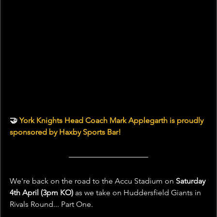
🤝 
York Knights Head Coach Mark Applegarth is proudly 
sponsored by Haxby Sports Bar!
We're back on the road to the Accu Stadium on 
Saturday 
4th April (3pm KO)
 as we take on Huddersfield Giants in 
Rivals Round... Part One.