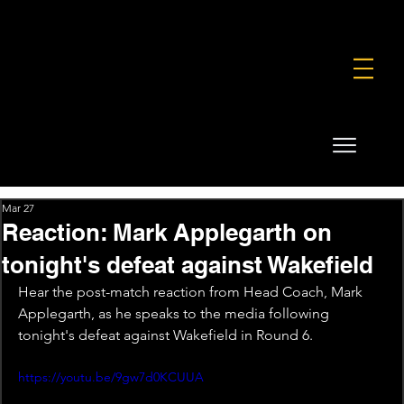
FOUNDATION
COMMERCIAL
SHOP
Mar 27
Reaction: Mark Applegarth on
tonight's defeat against Wakefield
Hear the post-match reaction from Head Coach, Mark 
Applegarth, as he speaks to the media following 
tonight's defeat against Wakefield in Round 6.
https://youtu.be/9gw7d0KCUUA